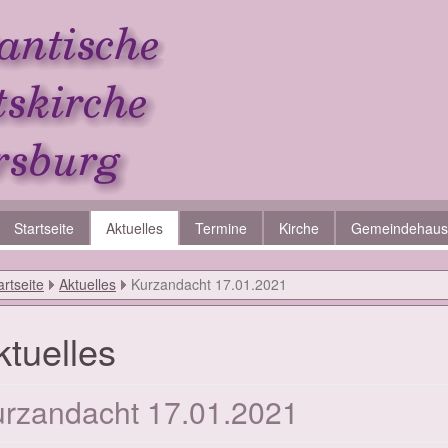
Startseite
Aktuelles
Termine
Kirche
Gemeindehaus
artseite
Aktuelles
Kurzandacht 17.01.2021
­tu­el­les
rzan­d­acht 17.01.2021