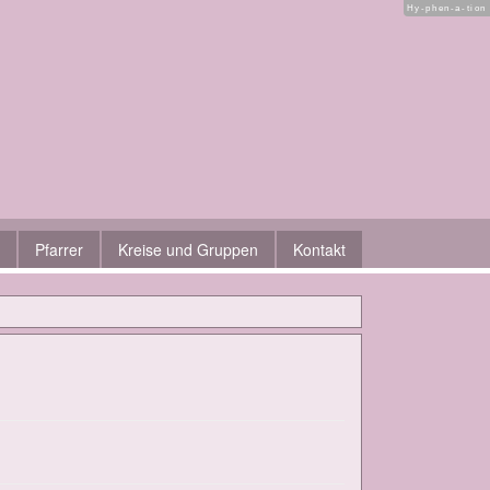
Hy-phen-a-tion
Pfarrer
Kreise und Gruppen
Kontakt